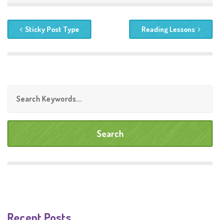
Sticky Post Type
Reading Lessons
Recent Posts