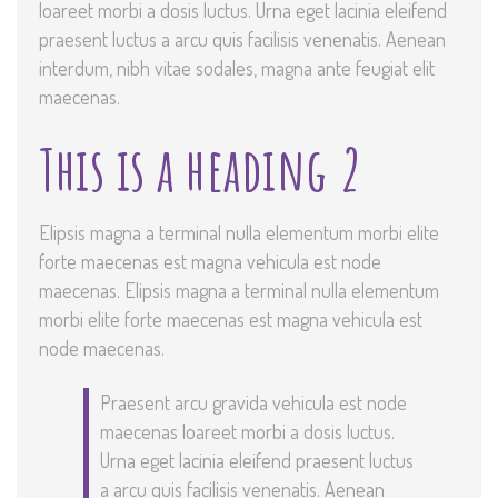
loareet morbi a dosis luctus. Urna eget lacinia eleifend
praesent luctus a arcu quis facilisis venenatis. Aenean
interdum, nibh vitae sodales, magna ante feugiat elit
maecenas.
This is a heading 2
Elipsis magna a terminal nulla elementum morbi elite
forte maecenas est magna vehicula est node
maecenas. Elipsis magna a terminal nulla elementum
morbi elite forte maecenas est magna vehicula est
node maecenas.
Praesent arcu gravida vehicula est node
maecenas loareet morbi a dosis luctus.
Urna eget lacinia eleifend praesent luctus
a arcu quis facilisis venenatis. Aenean