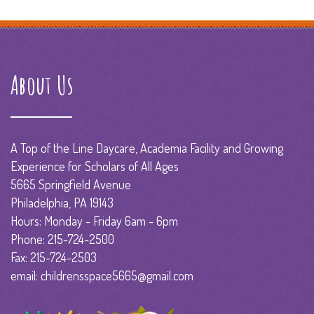
About Us
A Top of the Line Daycare, Academia Facility and Growing
Experience for Scholars of All Ages
5665 Springfield Avenue
Philadelphia, PA 19143
Hours: Monday - Friday 6am - 6pm
Phone: 215-724-2500
Fax: 215-724-2503
email: childrensspace5665@gmail.com