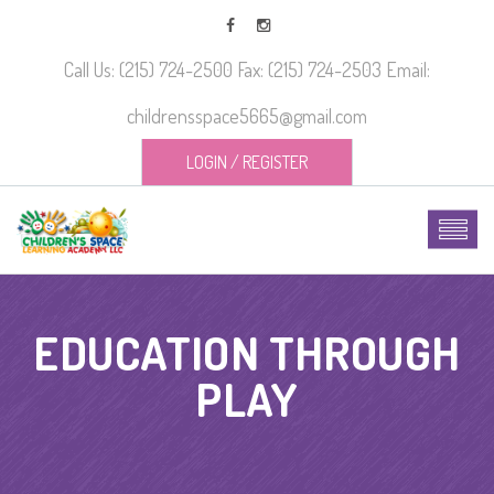
Call Us: (215) 724-2500 Fax: (215) 724-2503 Email:
childrensspace5665@gmail.com
LOGIN
/
REGISTER
EDUCATION THROUGH
PLAY