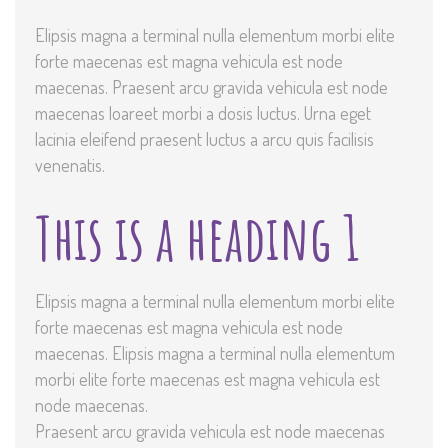
Elipsis magna a terminal nulla elementum morbi elite
forte maecenas est magna vehicula est node
maecenas. Praesent arcu gravida vehicula est node
maecenas loareet morbi a dosis luctus. Urna eget
lacinia eleifend praesent luctus a arcu quis facilisis
venenatis.
This is a heading 1
Elipsis magna a terminal nulla elementum morbi elite
forte maecenas est magna vehicula est node
maecenas. Elipsis magna a terminal nulla elementum
morbi elite forte maecenas est magna vehicula est
node maecenas.
Praesent arcu gravida vehicula est node maecenas