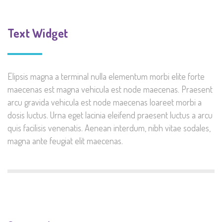
Text Widget
Elipsis magna a terminal nulla elementum morbi elite forte
maecenas est magna vehicula est node maecenas. Praesent
arcu gravida vehicula est node maecenas loareet morbi a
dosis luctus. Urna eget lacinia eleifend praesent luctus a arcu
quis facilisis venenatis. Aenean interdum, nibh vitae sodales,
magna ante feugiat elit maecenas.