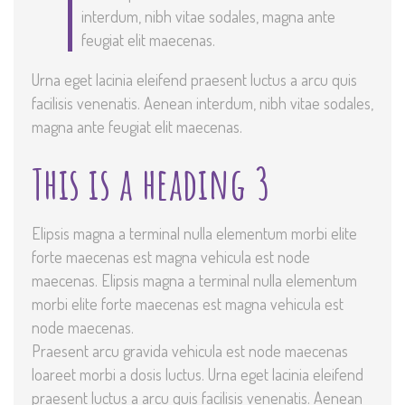
interdum, nibh vitae sodales, magna ante
feugiat elit maecenas.
Urna eget lacinia eleifend praesent luctus a arcu quis
facilisis venenatis. Aenean interdum, nibh vitae sodales,
magna ante feugiat elit maecenas.
This is a heading 3
Elipsis magna a terminal nulla elementum morbi elite
forte maecenas est magna vehicula est node
maecenas. Elipsis magna a terminal nulla elementum
morbi elite forte maecenas est magna vehicula est
node maecenas.
Praesent arcu gravida vehicula est node maecenas
loareet morbi a dosis luctus. Urna eget lacinia eleifend
praesent luctus a arcu quis facilisis venenatis. Aenean